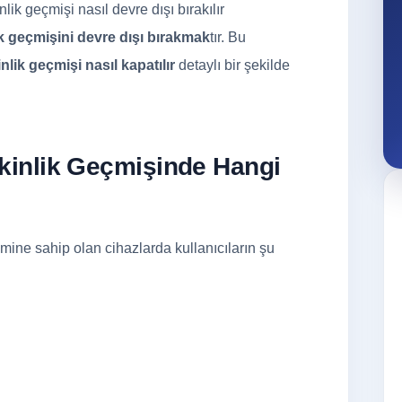
ik geçmişini devre dışı bırakmak
tır. Bu
lik geçmişi nasıl kapatılır
detaylı bir şekilde
kinlik Geçmişinde Hangi
ine sahip olan cihazlarda kullanıcıların şu