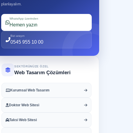
planlayalım.
WhatsApp üzerinden
Hemen yazın
Bizi arayın
0545 955 10 00
SEKTÖRÜNÜZE ÖZEL
Web Tasarım Çözümleri
Kurumsal Web Tasarım
Doktor Web Sitesi
Taksi Web Sitesi