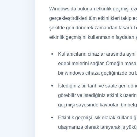
Windows’da bulunan etkinlik geçmişi özell
gerçekleştirdikleri tüm etkinlikleri takip 
şekilde geri dönerek zamandan tasarruf e
etkinlik geçmişini kullanmanın faydaları ş
Kullanıcıların cihazlar arasında ay
edebilmelerini sağlar. Örneğin masaü
bir windows cihaza geçtiğinizde bu 
İstediğiniz bir tarih ve saate geri dö
görebilir ve istediğiniz etkinlik üzer
geçmişi sayesinde kaybolan bir bel
Etkinlik geçmişi, sık olarak kullandı
ulaşmanıza olanak tanıyarak iş yükünü