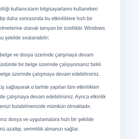
iği kullanıcıların bilgisayarlarını kullanırken
edip daha sonrasında bu etkinliklere hızlı bir
tmelerine olanak tanıyan bir özelliktir. Windows
u şekilde sıralanabilir;
nı belge ve dosya üzerinde çalışmaya devam
stünde bir belge üzerinde çalışıyorsanız farklı
belge üzerinde çalışmaya devam edebilirsiniz.
nüş sağlayarak o tarihte yapılan tüm etkinlikleri
inde çalışmaya devam edebilirsiniz. Ayrıca etkinlik
genizi bulabilmenizde mümkün olmaktadır.
ğınız dosya ve uygulamalara hızlı bir şekilde
 azaltıp, verimlilik almanızı sağlar.