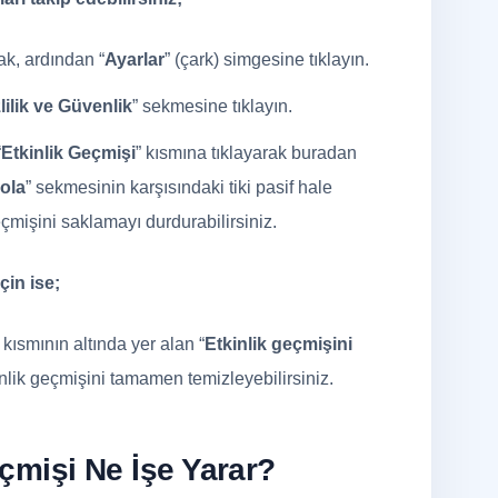
ak, ardından “
Ayarlar
” (çark) simgesine tıklayın.
lilik ve Güvenlik
” sekmesine tıklayın.
“
Etkinlik Geçmişi
” kısmına tıklayarak buradan
ola
” sekmesinin karşısındaki tiki pasif hale
çmişini saklamayı durdurabilirsiniz.
çin ise;
” kısmının altında yer alan “
Etkinlik geçmişini
nlik geçmişini tamamen temizleyebilirsiniz.
çmişi Ne İşe Yarar?