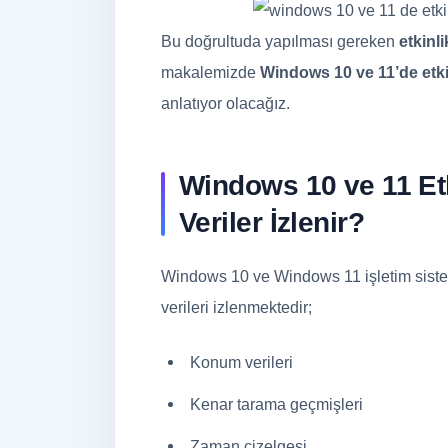
Bu doğrultuda yapılması gereken
etkinl
makalemizde
Windows 10 ve 11’de etkin
anlatıyor olacağız.
Windows 10 ve 11 Et
Veriler İzlenir?
Windows 10 ve Windows 11 işletim sistem
verileri izlenmektedir;
Konum verileri
Kenar tarama geçmişleri
Zaman çizelgesi