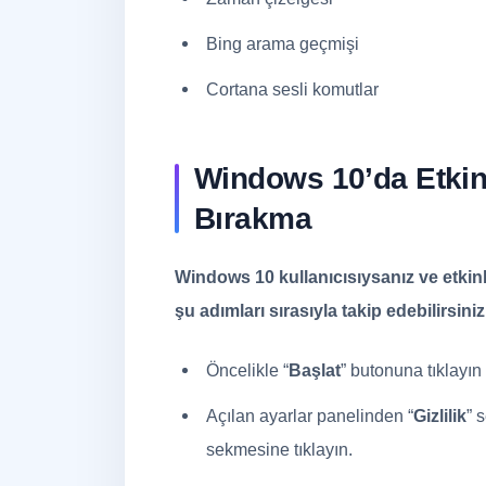
Bing arama geçmişi
Cortana sesli komutlar
Windows 10’da Etkin
Bırakma
Windows 10 kullanıcısıysanız ve etkinl
şu adımları sırasıyla takip edebilirsiniz
Öncelikle “
Başlat
” butonuna tıklayın
Açılan ayarlar panelinden “
Gizlilik
” 
sekmesine tıklayın.