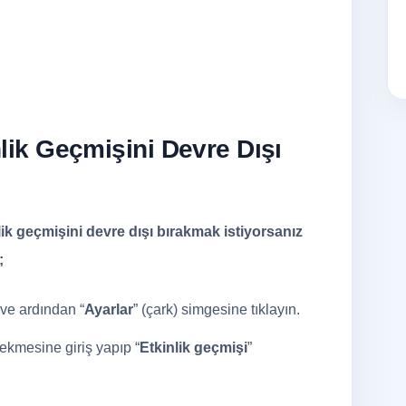
lik Geçmişini Devre Dışı
ik geçmişini devre dışı bırakmak istiyorsanız
;
 ve ardından “
Ayarlar
” (çark) simgesine tıklayın.
sekmesine giriş yapıp “
Etkinlik geçmişi
”