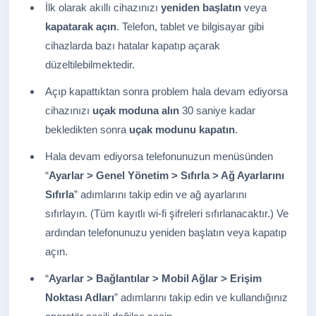
İlk olarak akıllı cihazınızı
yeniden başlatın
veya
kapatarak açın
. Telefon, tablet ve bilgisayar gibi
cihazlarda bazı hatalar kapatıp açarak
düzeltilebilmektedir.
Açıp kapattıktan sonra problem hala devam ediyorsa
cihazınızı
uçak moduna alın
30 saniye kadar
bekledikten sonra
uçak modunu kapatın
.
Hala devam ediyorsa telefonunuzun menüsünden
“
Ayarlar > Genel Yönetim > Sıfırla > Ağ Ayarlarını
Sıfırla
” adımlarını takip edin ve ağ ayarlarını
sıfırlayın. (Tüm kayıtlı wi-fi şifreleri sıfırlanacaktır.) Ve
ardından telefonunuzu yeniden başlatın veya kapatıp
açın.
“
Ayarlar > Bağlantılar > Mobil Ağlar > Erişim
Noktası Adları
” adımlarını takip edin ve kullandığınız