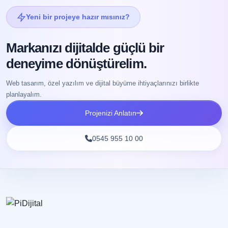
Yeni bir projeye hazır mısınız?
Markanızı dijitalde güçlü bir
deneyime dönüştürelim.
Web tasarım, özel yazılım ve dijital büyüme ihtiyaçlarınızı birlikte
planlayalım.
Projenizi Anlatın
0545 955 10 00