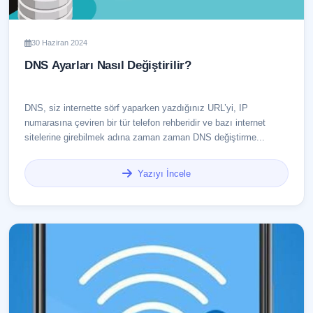
30 Haziran 2024
DNS Ayarları Nasıl Değiştirilir?
DNS, siz internette sörf yaparken yazdığınız URL’yi, IP
numarasına çeviren bir tür telefon rehberidir ve bazı internet
sitelerine girebilmek adına zaman zaman DNS değiştirme...
Yazıyı İncele