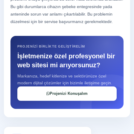
Bu gibi durumlarca cihazın şebeke entegresinde yada
anteninde sorun var anlamı çıkartılabilir. Bu problemin
düzelmesi için bir servise başvurmanız gerekmektedir.
PROJENIZI BIRLIKTE GELIŞTIRELIM
İşletmenize özel profesyonel bir
web sitesi mi arıyorsunuz?
Markanıza, hedef kitlenize ve sektörünüze özel
modern dijital çözümler için bizimle iletişime geçin.
Projenizi Konuşalım