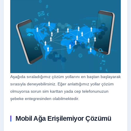
Prodüksiyon
↗
Profesyonel fotoğraf ve video içerik üretimi
Aşağıda sıraladığımız çözüm yollarını en baştan başlayarak
sırasıyla deneyebilirsiniz. Eğer anlattığımız yollar çözüm
olmuyorsa sorun sim karttan yada cep telefonunuzun
şebeke entegresinden olabilmektedir.
Mobil Ağa Erişilemiyor Çözümü