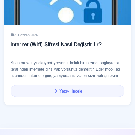
29 Haziran 2024
İnternet (Wifi) Şifresi Nasıl Değiştirilir?
Şuan bu yazıyı okuyabiliyorsanız belirli bir internet sağlayıcısı
tarafından internete giriş yapıyorsunuz demektir. Eğer mobil ağ
üzerinden internete giriş yapıyorsanız zaten sizin wifi şifresini...
Yazıyı İncele