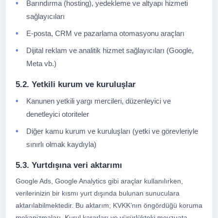
Barındırma (hosting), yedekleme ve altyapı hizmeti
sağlayıcıları
E-posta, CRM ve pazarlama otomasyonu araçları
Dijital reklam ve analitik hizmet sağlayıcıları (Google,
Meta vb.)
5.2. Yetkili kurum ve kuruluşlar
Kanunen yetkili yargı mercileri, düzenleyici ve
denetleyici otoriteler
Diğer kamu kurum ve kuruluşları (yetki ve görevleriyle
sınırlı olmak kaydıyla)
5.3. Yurtdışına veri aktarımı
Google Ads, Google Analytics gibi araçlar kullanılırken,
verilerinizin bir kısmı yurt dışında bulunan sunuculara
aktarılabilmektedir. Bu aktarım; KVKK’nın öngördüğü koruma
mekanizmaları, Kurul kararları ve yürürlükteki mevzuata