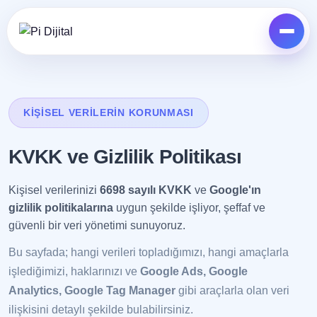
KIŞISEL VERILERIN KORUNMASI
KVKK ve Gizlilik Politikası
Kişisel verilerinizi
6698 sayılı KVKK
ve
Google'ın
gizlilik politikalarına
uygun şekilde işliyor, şeffaf ve
güvenli bir veri yönetimi sunuyoruz.
Bu sayfada; hangi verileri topladığımızı, hangi amaçlarla
işlediğimizi, haklarınızı ve
Google Ads, Google
HIZMETLER
Analytics, Google Tag Manager
gibi araçlarla olan veri
İşinizi dijitalde birlikte büyütelim
ilişkisini detaylı şekilde bulabilirsiniz.