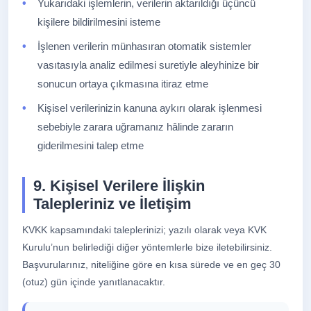
Yukarıdaki işlemlerin, verilerin aktarıldığı üçüncü
kişilere bildirilmesini isteme
İşlenen verilerin münhasıran otomatik sistemler
vasıtasıyla analiz edilmesi suretiyle aleyhinize bir
sonucun ortaya çıkmasına itiraz etme
Kişisel verilerinizin kanuna aykırı olarak işlenmesi
sebebiyle zarara uğramanız hâlinde zararın
giderilmesini talep etme
9. Kişisel Verilere İlişkin
Talepleriniz ve İletişim
KVKK kapsamındaki taleplerinizi; yazılı olarak veya KVK
Kurulu’nun belirlediği diğer yöntemlerle bize iletebilirsiniz.
Başvurularınız, niteliğine göre en kısa sürede ve en geç 30
(otuz) gün içinde yanıtlanacaktır.