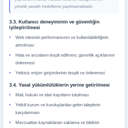
yönelik yasaklı hedefleme yapılmamaktadır.
3.3. Kullanıcı deneyiminin ve güvenliğin
iyileştirilmesi
Web sitesinin performansının ve kullanılabilirliğinin
artırılması
Hata ve arızaların tespit edilmesi, güvenlik açıklarının
önlenmesi
Yetkisiz erişim girişimlerinin tespiti ve önlenmesi
3.4. Yasal yükümlülüklerin yerine getirilmesi
Mali, hukuki ve idari kayıtların tutulması
Yetkili kurum ve kuruluşlardan gelen taleplerin
karşılanması
Mevzuattan kaynaklanan saklama ve bildirim