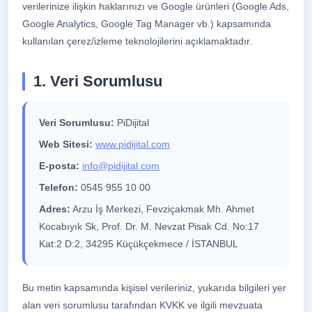
verilerinize ilişkin haklarınızı ve Google ürünleri (Google Ads,
Google Analytics, Google Tag Manager vb.) kapsamında
kullanılan çerez/izleme teknolojilerini açıklamaktadır.
1. Veri Sorumlusu
Veri Sorumlusu:
PiDijital
Web Sitesi:
www.pidijital.com
E-posta:
info@pidijital.com
Telefon:
0545 955 10 00
Adres:
Arzu İş Merkezi, Fevziçakmak Mh. Ahmet
Kocabıyık Sk, Prof. Dr. M. Nevzat Pisak Cd. No:17
Kat:2 D:2, 34295 Küçükçekmece / İSTANBUL
Bu metin kapsamında kişisel verileriniz, yukarıda bilgileri yer
alan veri sorumlusu tarafından KVKK ve ilgili mevzuata