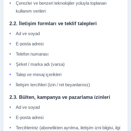
Çerezler ve benzeri teknolojiler yoluyla toplanan
kullanım verileri
2.2. İletişim formları ve teklif talepleri
Ad ve soyad
E-posta adresi
Telefon numarası
Şirket / marka adı (varsa)
Talep ve mesaj içerikleri
İletişim tercihleri (izin / ret beyanlarınız)
2.3. Bülten, kampanya ve pazarlama izinleri
Ad ve soyad
E-posta adresi
Tercihleriniz (abonelikten ayrılma, iletişim izni bilgisi, ilgi