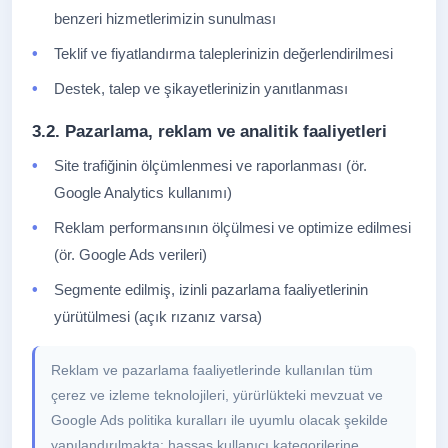
benzeri hizmetlerimizin sunulması
Teklif ve fiyatlandırma taleplerinizin değerlendirilmesi
Destek, talep ve şikayetlerinizin yanıtlanması
3.2. Pazarlama, reklam ve analitik faaliyetleri
Site trafiğinin ölçümlenmesi ve raporlanması (ör.
Google Analytics kullanımı)
Reklam performansının ölçülmesi ve optimize edilmesi
(ör. Google Ads verileri)
Segmente edilmiş, izinli pazarlama faaliyetlerinin
yürütülmesi (açık rızanız varsa)
Reklam ve pazarlama faaliyetlerinde kullanılan tüm
çerez ve izleme teknolojileri, yürürlükteki mevzuat ve
Google Ads politika kuralları ile uyumlu olacak şekilde
yapılandırılmakta; hassas kullanıcı kategorilerine