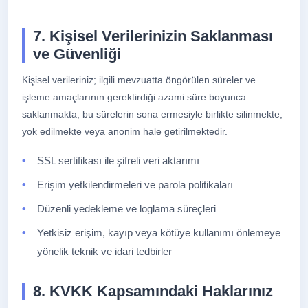
7. Kişisel Verilerinizin Saklanması
ve Güvenliği
Kişisel verileriniz; ilgili mevzuatta öngörülen süreler ve
işleme amaçlarının gerektirdiği azami süre boyunca
saklanmakta, bu sürelerin sona ermesiyle birlikte silinmekte,
yok edilmekte veya anonim hale getirilmektedir.
SSL sertifikası ile şifreli veri aktarımı
Erişim yetkilendirmeleri ve parola politikaları
Düzenli yedekleme ve loglama süreçleri
Yetkisiz erişim, kayıp veya kötüye kullanımı önlemeye
yönelik teknik ve idari tedbirler
8. KVKK Kapsamındaki Haklarınız