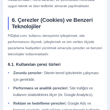
uygun teknik ve idari tedbirler alınarak yapılmaktadır.
6. Çerezler (Cookies) ve Benzeri
Teknolojiler
PiDijital.com; kullanıcı deneyimini iyileştirmek, site
performansını ölçmek, iyileştirmek ve izin verilen ölçüde
pazarlama faaliyetleri yürütmek amacıyla çerezler ve benzeri
teknolojiler kullanmaktadır.
6.1. Kullanılan çerez türleri
Zorunlu çerezler:
Sitenin temel işlevlerinin çalışması
için gereklidir.
Performans ve analitik çerezleri:
Site trafiğini ve
kullanım istatistiklerini ölçer (ör. Google Analytics).
Reklam ve hedefleme çerezleri:
Google Ads ve
benzeri araçlarla, izinli reklam çalışmalarında kullanılır.