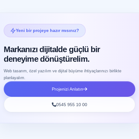
Yeni bir projeye hazır mısınız?
Markanızı dijitalde güçlü bir
deneyime dönüştürelim.
Web tasarım, özel yazılım ve dijital büyüme ihtiyaçlarınızı birlikte
planlayalım.
Projenizi Anlatın
0545 955 10 00