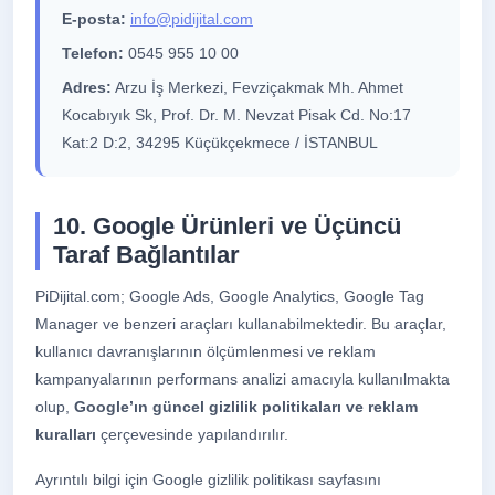
E-posta:
info@pidijital.com
Telefon:
0545 955 10 00
Adres:
Arzu İş Merkezi, Fevziçakmak Mh. Ahmet
Kocabıyık Sk, Prof. Dr. M. Nevzat Pisak Cd. No:17
Kat:2 D:2, 34295 Küçükçekmece / İSTANBUL
10. Google Ürünleri ve Üçüncü
Taraf Bağlantılar
PiDijital.com; Google Ads, Google Analytics, Google Tag
Manager ve benzeri araçları kullanabilmektedir. Bu araçlar,
kullanıcı davranışlarının ölçümlenmesi ve reklam
kampanyalarının performans analizi amacıyla kullanılmakta
olup,
Google’ın güncel gizlilik politikaları ve reklam
kuralları
çerçevesinde yapılandırılır.
Ayrıntılı bilgi için Google gizlilik politikası sayfasını